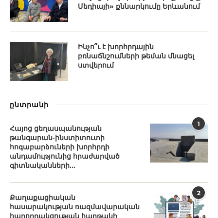
Մեդիայի» քննարկումը Երևանում
Ինչո՞ւ է խորհրդային
բռնաճնշումների թեման մնացել
ստվերում
ընտրանի
1
Հայոց ցեղասպանության
թանգարան-ինստիտուտի
հոգաբարձուների խորհրդի
անդամությունից հրաժարված
գիտնականների...
2
Քաղաքացիական
հասարակության ռազմավարական
հաղորդակցության հարթակի