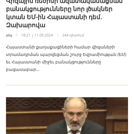
Վիզային ռեժիմի ազատականացման
բանակցությունները նոր լծակներ
կտան ԵՄ-ին Հայաստանի դեմ․
Զախարովա
aliq
18:21 | 11.09.2024
244 դիտում
Հայաստանի քաղաքացիների համար վիզաների
տրամադրման պարզեցման շուրջ Եվրամիության (ԵՄ)
եւ Հայաստանի միջեւ բանակցությունները
բացասաբար…