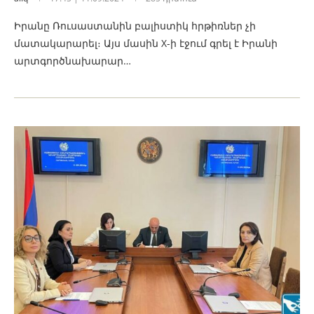
Իրանը Ռուսաստանին բալիստիկ հրթիռներ չի
մատակարարել։ Այս մասին X-ի էջում գրել է Իրանի
արտգործնախարար…