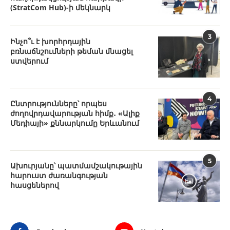
(StratCom Hub)-ի մեկնարկ
3
Ինչո՞ւ է խորհրդային
բռնաճնշումների թեման մնացել
ստվերում
4
Ընտրությունները՝ որպես
ժողովրդավարության հիմք․ «Ալիք
Մեդիայի» քննարկումը Երևանում
5
Ախուրյանը՝ պատմամշակութային
հարուստ ժառանգության
հասցեներով