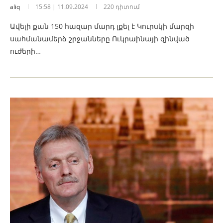
aliq
15:58 | 11.09.2024
220 դիտում
Ավելի քան 150 հազար մարդ լքել է Կուրսկի մարզի
սահմանամերձ շրջանները Ուկրաինայի զինված
ուժերի…