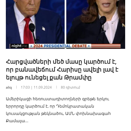
Հարցվածների մեծ մասը կարծում է,
որ բանավեճում Հարիսը ավելի լավ է
ելույթ ունեցել քան Թրամփը
aliq
17:03 | 11.09.2024
80 դիտում
Ամերիկացի հեռուստադիտողների գրեթե երկու
երրորդը կարծում է, որ Դեմոկրատական ​​
կուսակցության թեկնածու, ԱՄՆ փոխնախագահ
Քամալա…