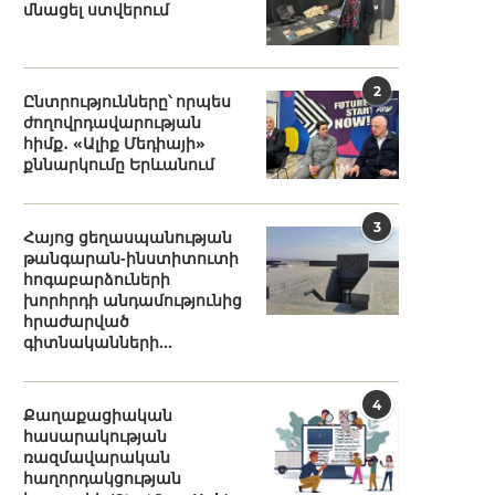
մնացել ստվերում
2
Ընտրությունները՝ որպես
ժողովրդավարության
հիմք․ «Ալիք Մեդիայի»
քննարկումը Երևանում
3
Հայոց ցեղասպանության
թանգարան-ինստիտուտի
հոգաբարձուների
խորհրդի անդամությունից
հրաժարված
գիտնականների...
4
Քաղաքացիական
հասարակության
ռազմավարական
հաղորդակցության