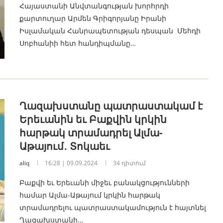
Հայաստանի Անվտանգության խորհրդի
քարտուղար Արմեն Գրիգորյանը Իրանի
Իսլամական Հանրապետության դեսպան Մեհդի
Սոբհանիի հետ հանդիպմանը…
Ղազախստանը պատրաստակամ է
Երեւանին եւ Բաքվին կրկին
հարթակ տրամադրել Ալմա-
Աթայում․ Տոկաեւ
aliq
16:28 | 09.09.2024
34 դիտում
Բաքվի եւ Երեւանի միջեւ բանակցությունների
համար Ալմա-Աթայում կրկին հարթակ
տրամադրելու պատրաստակամություն է հայտնել
Ղազախստանի…