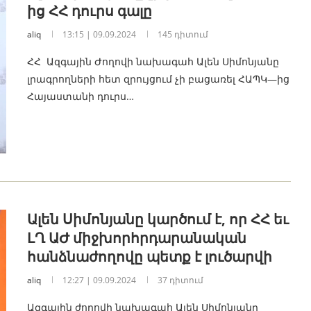
ից ՀՀ դուրս գալը
aliq
13:15 | 09.09.2024
145 դիտում
ՀՀ Ազգային Ժողովի նախագահ Ալեն Սիմոնյանը
լրագրողների հետ զրույցում չի բացառել ՀԱՊԿ—ից
Հայաստանի դուրս…
Ալեն Սիմոնյանը կարծում է, որ ՀՀ եւ
ԼՂ ԱԺ միջխորհրդարանական
հանձնաժողովը պետք է լուծարվի
aliq
12:27 | 09.09.2024
37 դիտում
Ազգային ժողովի նախագահ Ալեն Սիմոնյանը