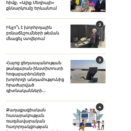
հիմք․ «Ալիք Մեդիայի»
քննարկումը Երևանում
2
Ինչո՞ւ է խորհրդային
բռնաճնշումների թեման
մնացել ստվերում
3
Հայոց ցեղասպանության
թանգարան-ինստիտուտի
հոգաբարձուների
խորհրդի անդամությունից
հրաժարված
գիտնականների...
4
Քաղաքացիական
հասարակության
ռազմավարական
հաղորդակցության