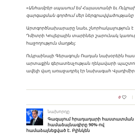
«
Անհամբեր սպասում եմ Հայաստանի եւ Ուկրաի
զարգացման գործում մեր ներգրավվածությանը
Արտգործնախարարը նաեւ շնորհակալություն 
Դմիտրի Կուլեբային տարիներ շարունակ կառո
հաջողություն մաղթել:
Ուկրաինայի Գերագույն Ռադան նախօրեին հաս
արտաքին գերատեսչության ղեկավարի պաշտոնու
ավելի վաղ առաջադրել էր նախագահ Վլադիմիր 
0
նախորդը
Գազայում հրադադարի հաստատման
համաձայնագիրը 90%-ով
համաձայնեցված է․ Բլինկեն