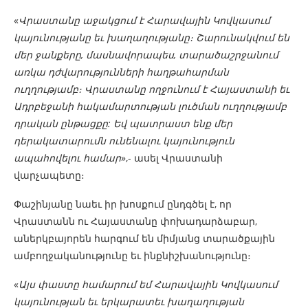
«
Վրաստանը աջակցում է Հարավային Կովկասում
կայունությանը եւ խաղաղությանը։ Շարունակվում են
մեր ջանքերը, մասնավորապես, տարածաշրջանում
առկա դժվարությունների հաղթահարման
ուղղությամբ։
Վրաստանը ողջունում է Հայաստանի եւ
Ադրբեջանի հակամարտության լուծման ուղղությամբ
դրական ընթացքը: Եվ պատրաստ ենք մեր
դերակատարումն ունենալու կայունություն
ապահովելու համար
»,- ասել Վրաստանի
վարչապետը։
Փաշինյանը նաեւ իր խոսքում ընդգծել է, որ
Վրաստանն ու Հայաստանը փոխադարձաբար,
աներկբայորեն հարգում են միմյանց տարածքային
ամբողջականությունը եւ ինքնիշխանությունը։
«
Այս փաստը համարում եմ Հարավային Կովկասում
կայունության եւ երկարատեւ խաղաղության