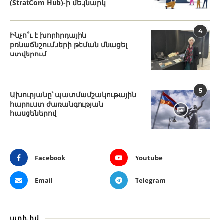
(StratCom Hub)-ի մեկնարկ
4
Ինչո՞ւ է խորհրդային
բռնաճնշումների թեման մնացել
ստվերում
5
Ախուրյանը՝ պատմամշակութային
հարուստ ժառանգության
հասցեներով
Facebook
Youtube
Email
Telegram
արխիվ