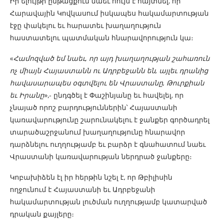
Իր ելույթի ընթացքում նաեւ հույս է հայտնել, որ
Հարավային Կովկասում իսկապես հակամարտության
էջը փակելու եւ հարատեւ խաղաղություն
հաստատելու պատմական հնարավորություն կա։
«
Համոզված եմ նաեւ, որ այդ խաղաղության շահառուն
ոչ միայն Հայաստանն ու Ադրբեջանն են, այլեւ դրանից
հավասարապես օգտվելու են Վրաստանը, Թուրքիան
եւ Իրանը
»,- ընդգծել է Փաշինյանը եւ հավելել, որ
չնայած որոշ բարդություններին՝ Հայաստանի
կառավարությունը շարունակելու է ջանքեր գործադրել
տարածաշրջանում խաղաղությունը հնարավոր
դարձնելու ուղղությամբ եւ բարձր է գնահատում նաեւ
Վրաստանի կառավարության ներդրած ջանքերը։
Կոբախիձեն էլ իր հերթին նշել է, որ Թբիլիսին
ողջունում է Հայաստանի եւ Ադրբեջանի
հակամարտության լուծման ուղղությամբ կատարված
դրական քայլերը։