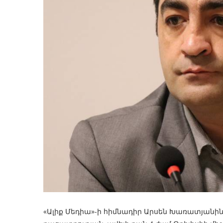
«Ալիք Մեդիա»-ի հիմնադիր Արսեն Խառատյանին