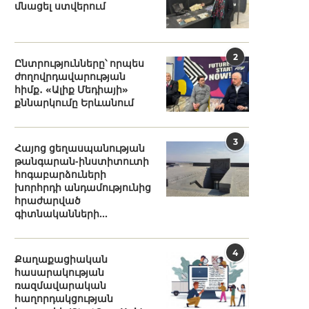
մնացել ստվերում
2
Ընտրությունները՝ որպես
ժողովրդավարության
հիմք․ «Ալիք Մեդիայի»
քննարկումը Երևանում
3
Հայոց ցեղասպանության
թանգարան-ինստիտուտի
հոգաբարձուների
խորհրդի անդամությունից
հրաժարված
գիտնականների...
4
Քաղաքացիական
հասարակության
ռազմավարական
հաղորդակցության