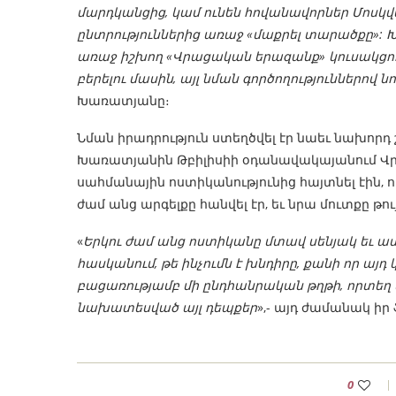
մարդկանցից, կամ ունեն հովանավորներ Մոսկվա
ընտրություններից առաջ «մաքրել տարածքը»:
առաջ իշխող «Վրացական երազանք» կուսակցությ
բերելու մասին, այլ նման գործողություններով ն
Խառատյանը։
Նման իրադրություն ստեղծվել էր նաեւ նախորդ
Խառատյանին Թբիլիսիի օդանավակայանում Վ
սահմանային ոստիկանությունից հայտնել էին, 
ժամ անց արգելքը հանվել էր, եւ նրա մուտքը թու
«
Երկու ժամ անց ոստիկանը մտավ սենյակ եւ ա
հասկանում, թե ինչումն է խնդիրը, քանի որ այ
բացառությամբ մի ընդհանրական թղթի, որտեղ 
նախատեսված այլ դեպքեր
»,- այդ ժամանակ իր 
0