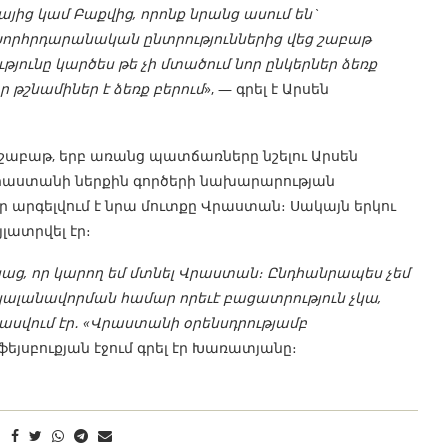
յից կամ Բաքվից, որոնք նրանց ասում են`
 Խորհրդարանական ընտրություններից վեց շաբաթ
ունը կարծես թե չի մտածում նոր ընկերներ ձեռք
որ թշնամիներ է ձեռք բերում
», — գրել է Արսեն
 շաբաթ, երբ առանց պատճառները նշելու Արսեն
րաստանի ներքին գործերի նախարարության
որ արգելվում է նրա մուտքը Վրաստան։ Սակայն երկու
յլատրվել էր։
սաց, որ կարող եմ մտնել Վրաստան։ Ընդհանրապես չեմ
դ կալանավորման համար որեւէ բացատրություն չկա,
ասվում էր․ «Վրաստանի օրենսդրությամբ
ֆեյսբուքյան էջում գրել էր Խառատյանը։