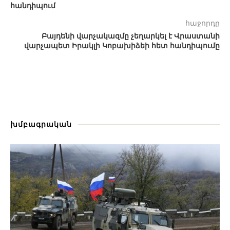
հանդիպում
հաջորդը
Բայդենի վարչակազմը չեղարկել է Վրաստանի
վարչապետ Իրակլի Կոբախիձեի հետ հանդիպումը
խմբագրական