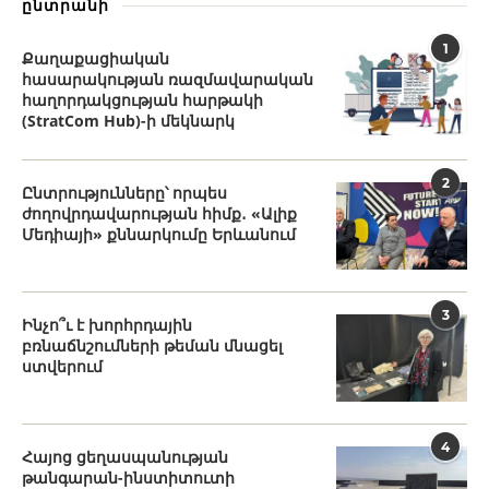
ընտրանի
1
Քաղաքացիական
հասարակության ռազմավարական
հաղորդակցության հարթակի
(StratCom Hub)-ի մեկնարկ
2
Ընտրությունները՝ որպես
ժողովրդավարության հիմք․ «Ալիք
Մեդիայի» քննարկումը Երևանում
3
Ինչո՞ւ է խորհրդային
բռնաճնշումների թեման մնացել
ստվերում
4
Հայոց ցեղասպանության
թանգարան-ինստիտուտի