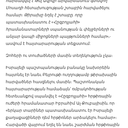
հարձակվել է Թել Ավիվի արվարձանում գտնվող
Մոսադի հետախուզության շտաբին հարվածելու
համար։ Թիրախը եղել է շտաբը, որը
պատասխանատու է «Հըզբոլլահի»
հրամանատարների սպանության և փեյջերների ու
անլար կապի միջոցների պայթյունների համար
»,-
ասվում է հայտարարության տեքստում:
Զոհերի ու տուժածների մասին տեղեկություն չկա։
Իսրայելի պաշտպանության բանակը նախօրեին
հայտնել էր նաեւ Բեյրութի ուղղությամբ թիրախային
հարվածներ հասցնելու մասին։ Պաշտոնական
հայտարարության համաձայն՝ ռմբակոծության
հետեւանքով սպանվել է «Հըզբոլլահի» հրթիռային
ուժերի հրամանատար Իբրահիմ Ալ-Քուբայիսին, որ
«երկար տարիներ պատասխանատու էր Իսրայելի
քաղաքացիների դեմ հրթիռներ արձակելու համար»։
Հարվածի վայրում եղել են նաեւ շարժման հրթիռային