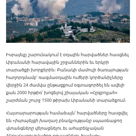
Իսրայելը շարունակում է օդային հարվածներ հասցնել
Լիբանանի հարավային շրջաններին եւ երկրի
տարածքի խորքերին։ Բանակի մամուլի ծառայության
հաղորդմամբ՝ ռազմաօդային ուժերի կործանիչները
վերջին 24 ժամվա ընթացքում օգտագործել են ավելի
քան 2000 հրթիռ՝ խոցելով շիայական «Հըզբոլլահ»
շարժման շուրջ 1500 թիրախ Լիբանանի տարածքում։
Հայտարարության համաձայն՝ հարվածները հասցվել
են «
իսրայելցի խաղաղ բնակչությանը սպառնացող
վտանգները վերացնելու եւ ահաբեկչական
ենթակառուցվածքը թուլացնելու համար
»։