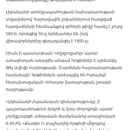
Լիբանանի առողջապահության նախարարության
տվյալներով՝ հարավային շրջաններում հասցված
հարվածների հետեւանքով զոհերի թիվը հասել է շուրջ
560-ի, որոնցից 50-ը երեխաներ են, իսկ
վիրավորներինը գերազանցել է 1800-ը։
Սրան ի պատասխան՝ «Հըզբոլլահը» այսօր
առավոտյան առաջին անգամ հրթիռներ է արձակել
Թել Ավիվի ուղղությամբ։ Շարժման հայտարարության
համաձայն՝ հրթիռներն արձակվել են Իսրայելի
հետախուզական «Մոսադ» ծառայության շտաբի
ուղղությամբ։
«
Լիբանանի իսլամական դիմադրությունը, ի
պաշտպանություն երկրի և նրա ժողովրդի, այսօր՝
չորեքշաբթի, տեղական ժամանակով առավոտյան
6:30-ին, «Քադեր-1» բալիստիկ հրթիռի միջոցով