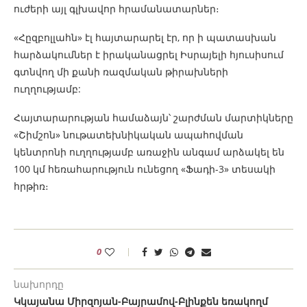
ուժերի այլ գլխավոր հրամանատարներ։
«Հըզբոլլահն» էլ հայտարարել էր, որ ի պատասխան
հարձակումներ է իրականացրել Իսրայելի հյուսիսում
գտնվող մի քանի ռազմական թիրախների
ուղղությամբ:
Հայտարարության համաձայն՝ շարժման մարտիկները
«Շիմշոն» նութատեխնիկական ապահովման
կենտրոնի ուղղությամբ առաջին անգամ արձակել են
100 կմ հեռահարություն ունեցող «Ֆադի-3» տեսակի
հրթիռ։
0
նախորդը
Կկայանա Միրզոյան-Բայրամով-Բլինքեն եռակողմ