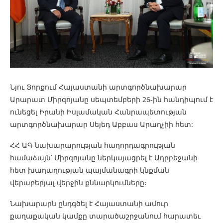
Նյու Յորքում Հայաստանի արտգործնախարար
Արարատ Միրզոյանը սեպտեմբերի 26-ին հանդիպում է
ունեցել Իրանի Իսլամական Հանրապետության
արտգործնախարար Սեյեդ Աբբաս Արաղչիի հետ:
ՀՀ ԱԳ նախարարության հաղորդագրության
համաձայն՝ Միրզոյանը ներկայացրել է Ադրբեջանի
հետ խաղաղության պայմանագրի կնքման
վերաբերյալ վերջին քննարկումները։
Նախարարն ընդգծել է Հայաստանի ամուր
քաղաքական կամքը տարածաշրջանում հարատեւ