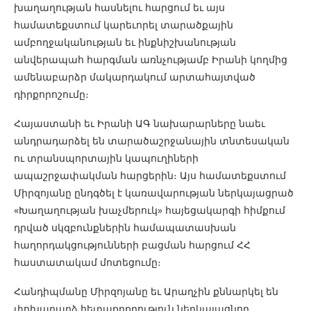
խաղաղության հասնելու հարցում եւ այս
համատեքստում կարեւորել տարածքային
ամբողջականության եւ ինքնիշխանության
անվերապահ հարգման առնչությամբ Իրանի կողմից
ամենաբարձր մակարդակում արտահայտված
դիրքորոշումը։
Հայաստանի եւ Իրանի ԱԳ նախարարները նաեւ
անդրադարձել են տարածաշրջանային տնտեսական
ու տրանսպորտային կապուղիների
ապաշրջափակման հարցերին։ Այս համատեքստում
Միրզոյանը ընդգծել է կառավարության ներկայացրած
«Խաղաղության խաչմերուկ» հայեցակարգի հիմքում
դրված սկզբունքներին համապատասխան
հաղորդակցությունների բացման հարցում ՀՀ
հաստատակամ մոտեցումը։
Հանդիպմանը Միրզոյանը եւ Արաղչին քննարկել են
փոխադարձ հետաքրքրություն ներկայացնող