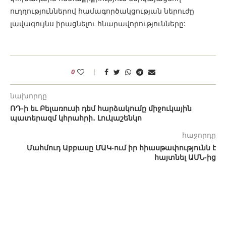
ուղղություններով համագործակցության ներուժը
լավագույնս իրացնելու հնարավորությունները:
0
նախորդը
ՌԴ-ի եւ Բելառուսի դեմ հարձակումը միջուկային
պատերազմ կհրահրի․ Լուկաշենկո
հաջորդը
Մահմուդ Աբբասը ՄԱԿ-ում իր հիասթափությունն է
հայտնել ԱՄՆ-ից