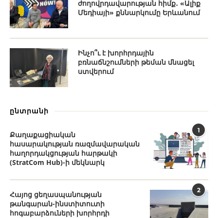
ժողովրդավարության հիմք․ «Ալիք
Մեդիայի» քննարկումը Երևանում
Ինչո՞ւ է խորհրդային
բռնաճնշումների թեման մնացել
ստվերում
ընտրանի
1
Քաղաքացիական
հասարակության ռազմավարական
հաղորդակցության հարթակի
(StratCom Hub)-ի մեկնարկ
2
Հայոց ցեղասպանության
թանգարան-ինստիտուտի
հոգաբարձուների խորհրդի