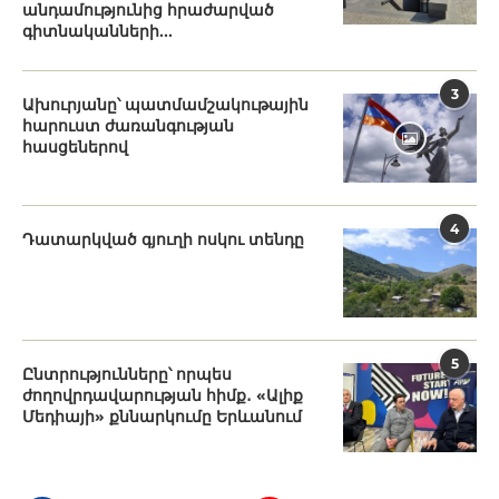
անդամությունից հրաժարված
գիտնականների...
3
Ախուրյանը՝ պատմամշակութային
հարուստ ժառանգության
հասցեներով
4
Դատարկված գյուղի ոսկու տենդը
5
Ընտրությունները՝ որպես
ժողովրդավարության հիմք․ «Ալիք
Մեդիայի» քննարկումը Երևանում