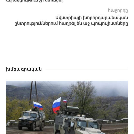
հաջորդը
Ավստրիայի խորհրդարանական
ընտրություններում հաղթել են աջ պոպուլիստները
խմբագրական