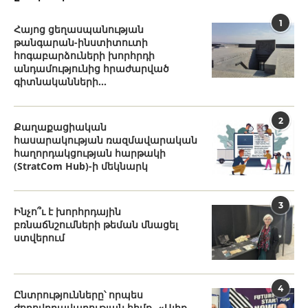
1
Հայոց ցեղասպանության
թանգարան-ինստիտուտի
հոգաբարձուների խորհրդի
անդամությունից հրաժարված
գիտնականների...
2
Քաղաքացիական
հասարակության ռազմավարական
հաղորդակցության հարթակի
(StratCom Hub)-ի մեկնարկ
3
Ինչո՞ւ է խորհրդային
բռնաճնշումների թեման մնացել
ստվերում
4
Ընտրությունները՝ որպես
ժողովրդավարության հիմք․ «Ալիք