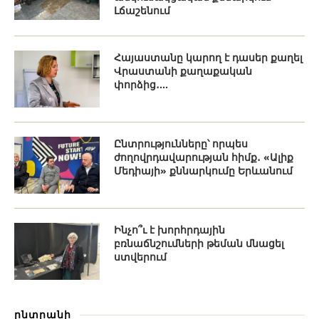
Լճաշենում
Հայաստանը կարող է դասեր քաղել
Վրաստանի քաղաքական
փորձից․...
Ընտրությունները՝ որպես
ժողովրդավարության հիմք․ «Ալիք
Մեդիայի» քննարկումը Երևանում
Ինչո՞ւ է խորհրդային
բռնաճնշումների թեման մնացել
ստվերում
ընտրանի