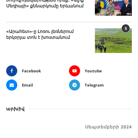
Մեդիայի» քննարկումը Երևանում
5
«Արահետ»-ը Լոռու լեռներում
երկօրյա տոն է խոստանում
Facebook
Youtube
Email
Telegram
արխիվ
Սեպտեմբերի 2024