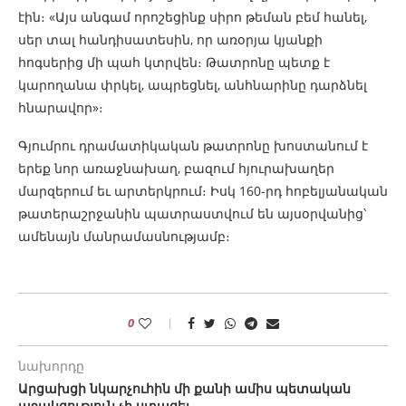
էին։ «Այս անգամ որոշեցինք սիրո թեման բեմ հանել,
սեր տալ հանդիսատեսին, որ առօրյա կյանքի
հոգսերից մի պահ կտրվեն։ Թատրոնը պետք է
կարողանա փրկել, ապրեցնել, անհնարինը դարձնել
հնարավոր»։
Գյումրու դրամատիկական թատրոնը խոստանում է
երեք նոր առաջնախաղ, բազում հյուրախաղեր
մարզերում եւ արտերկրում։ Իսկ 160-րդ հոբելյանական
թատերաշրջանին պատրաստվում են այսօրվանից՝
ամենայն մանրամասնությամբ։
0
նախորդը
Արցախցի նկարչուհին մի քանի ամիս պետական
աջակցություն չի ստացել