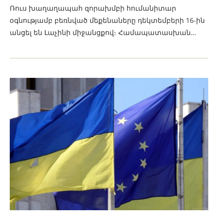
Ռուս խաղաղապահ զորախմբի հումանիտար
օգնությամբ բեռնված մեքենաները դեկտեմբերի 16-ին
անցել են Լաչինի միջանցքով։ Համապատասխան…