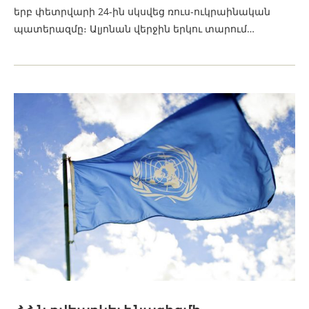
երբ փետրվարի 24-ին սկսվեց ռուս-ուկրաինական
պատերազմը։ Ալյոնան վերջին երկու տարում…