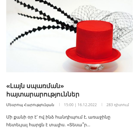
«Լայն սպառման»
հայտարարություններ
Մեսրոպ Հարությունյան
15:00 | 16.12.2022
283 դիտում
Մի քանի օր է՝ ով ինձ հանդիպում է, առաջինը
հետեւյալ հարցն է տալիս. «Տեսա՞ր…