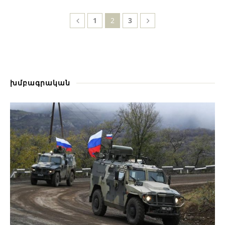
1
2
3
խմբագրական