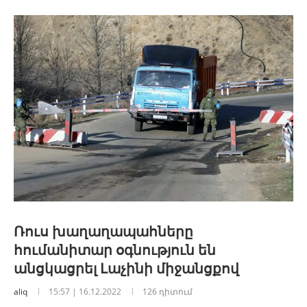
Ռուս խաղաղապահները
հումանիտար օգնություն են
անցկացրել Լաչինի միջանցքով
aliq
15:57 | 16.12.2022
126 դիտում