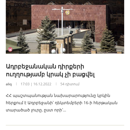
Ադրբեջանական դիրքերի
ուղղությամբ կրակ չի բացվել
aliq
17:03 | 16.12.2022
54 դիտում
ՀՀ պաշտպանության նախարարությունը կրկին
հերքում է Ադրբեջանի՝ դեկտեմբերի 16-ի հերթական
տարածած լուրը, ըստ որի՝…