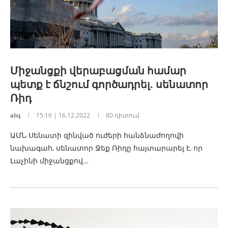
Միջանցքի վերաբացման համար
պետք է ճնշում գործադրել․ սենատոր
Ռիդ
aliq
15:16 | 16.12.2022
80 դիտում
ԱՄՆ Սենատի զինված ուժերի հանձնաժողովի
նախագահ, սենատոր Ջեք Ռիդը հայտարարել է, որ
Լաչինի միջանցքով…