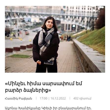
«Մինչեւ հիմա սարսափում եմ
բարձր ձայներից»
Հասմիկ Բալեյան
17:00 | 16.12.2022
402 դիտում
Ալյոնա Խանիկյանը Կիեւի իր բնակարանում էր,