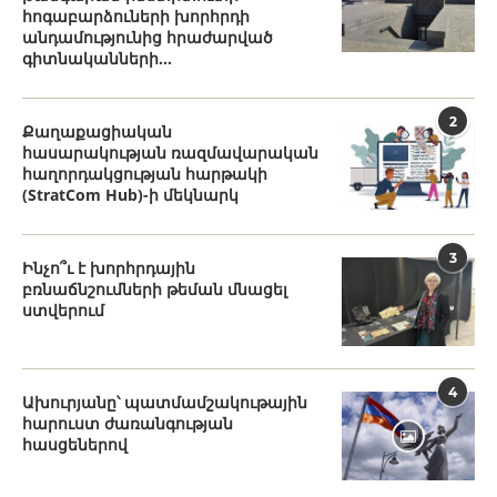
հոգաբարձուների խորհրդի
անդամությունից հրաժարված
գիտնականների...
2
Քաղաքացիական
հասարակության ռազմավարական
հաղորդակցության հարթակի
(StratCom Hub)-ի մեկնարկ
3
Ինչո՞ւ է խորհրդային
բռնաճնշումների թեման մնացել
ստվերում
4
Ախուրյանը՝ պատմամշակութային
հարուստ ժառանգության
հասցեներով