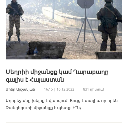
Մեղրիի միջանցք կամ Ղարաբաղը
գալիս է Հայաստան
Մհեր Արշակյան
16:15 | 16.12.2022
831 դիտում
Ադրբեջանը խելոք է վարվում: Ցույց է տալիս, որ իրեն
Զանգեզուրի միջանցք է պետք: Ի՞նչ…