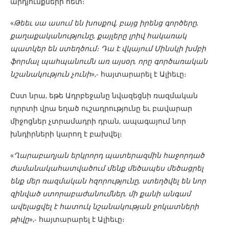
արդյունքների հետ։
«
Թեեւ սա ասում են խոսքով, բայց իրենց գործերը,
քաղաքականությունը, քայլերը լրիվ հակառակ
պատկեր են ստեղծում։ Դա է վկայում Մինսկի խմբի
ֆորմալ պահպանումն առ այսօր, որը գործառական
նշանակություն չունի
»,- հայտարարել է Ալիեւը։
Ըստ նրա, եթե Ադրբեջանը նվազեցնի ռազմական
ոլորտի վրա եղած ուշադրությունը եւ բավարար
միջոցներ չտրամադրի դրան, ապագայում նոր
խնդիրների կարող է բախվել։
«
Ղարաբաղյան երկրորդ պատերազմին հաջորդած
ժամանակահատվածում մենք մեծապես մեծացրել
ենք մեր ռազմական հզորությունը, ստեղծվել են նոր
զինված ստորաբաժանումներ, մի քանի անգամ
ավելացվել է հատուկ նշանակության ջոկատների
թիվը
»,- հայտարարել է Ալիեւը։