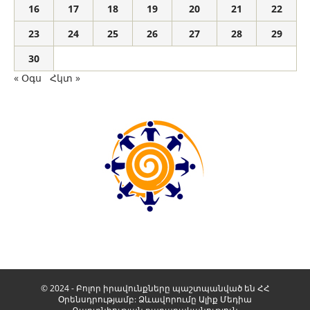
16
17
18
19
20
21
22
23
24
25
26
27
28
29
30
« Օգս
Հկտ »
© 2024 - Բոլոր իրավունքները պաշտպանված են ՀՀ
Օրենսդրությամբ: Ձևավորումը
Ալիք Մեդիա