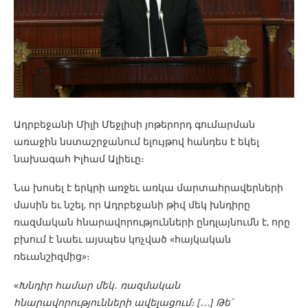
Ադրբեջանի Միլի Մեջլիսի յոթերորդ գումարման
առաջին նստաշրջանում ելույթով հանդես է եկել
նախագահ Իլհամ Ալիեւը։
Նա խոսել է երկրի առջեւ առկա մարտահրավերների
մասին եւ նշել, որ Ադրբեջանի թիվ մեկ խնդիրը
ռազմական հնարավորությունների ընդլայնումն է, որը
բխում է նաեւ այսպես կոչված «հայկական
ռեւանշիզմից»։
«
Խնդիր համար մեկ․ ռազմական
հնարավորությունների ավելացում։ [․․․] Թե՛