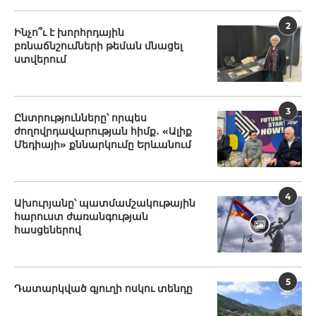
2
Ինչո՞ւ է խորհրդային
բռնաճնշումների թեման մնացել
ստվերում
3
Ընտրությունները՝ որպես
ժողովրդավարության հիմք․ «Ալիք
Մեդիայի» քննարկումը Երևանում
4
Ախուրյանը՝ պատմամշակութային
հարուստ ժառանգության
հասցեներով
5
Դատարկված գյուղի ոսկու տենդը