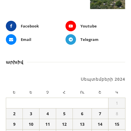
Facebook
Youtube
Email
Telegram
արխիվ
Սեպտեմբերի 2024
Ե
Ե
Չ
Հ
Ու
Շ
Կ
1
2
3
4
5
6
7
8
9
10
11
12
13
14
15