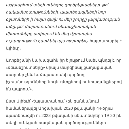
աշխարհում տեղի ունեցող գործընթացները, թե՛
հակամարտությունների, պատերազմների նոր
օջախների ի հայտ գալն ու մեր շուրջը լարվածության
աճը, թե՛ Հայաստանում ռեւանշիստական ​​
միտումները ստիպում են մեզ մշտապես
ուշադրություն դարձնել այս ոլորտին
»,- հայտարարել է
Ալիեւը։
Ադրբեջանի նախագահն իր ելույթում նաեւ պնդել է, որ
«ռեւանշիստները» միայն մարգինալ քաղաքական
տարրեր չեն, եւ Հայաստանի գործող
իշխանությունները նույն «մտքերով ու երազանքներով
են ապրում»։
Ըստ Ալիեւի՝ Հայաստանում չեն ցանկանում
համակերպվել Արցախյան 2020 թվականի 44-օրյա
պատերազմի ու 2023 թվականի սեպտեմբերի 19-20-ին
տեղի ունեցած ռազմական գործողությունների