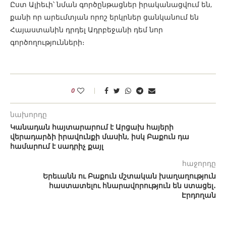
Ըստ Ալիեւի՝ նման գործընթացներ իրականացվում են,
քանի որ արեւմտյան որոշ երկրներ ցանկանում են
Հայաստանին դրդել Ադրբեջանի դեմ նոր
գործողությունների։
0
նախորդը
Կանադան հայտարարում է Արցախ հայերի
վերադարձի իրավունքի մասին, իսկ Բաքուն դա
համարում է սադրիչ քայլ
հաջորդը
Երեւանն ու Բաքուն մշտական խաղաղություն
հաստատելու հնարավորություն են ստացել․
Էրդողան