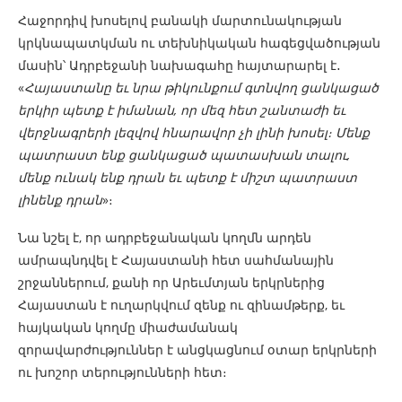
Հաջորդիվ խոսելով բանակի մարտունակության
կրկնապատկման ու տեխնիկական հագեցվածության
մասին՝ Ադրբեջանի նախագահը հայտարարել է․
«
Հայաստանը եւ նրա թիկունքում գտնվող ցանկացած
երկիր պետք է իմանան, որ մեզ հետ շանտաժի եւ
վերջնագրերի լեզվով հնարավոր չի լինի խոսել։ Մենք
պատրաստ ենք ցանկացած պատասխան տալու,
մենք ունակ ենք դրան եւ պետք է միշտ պատրաստ
լինենք դրան
»։
Նա նշել է, որ ադրբեջանական կողմն արդեն
ամրապնդվել է Հայաստանի հետ սահմանային
շրջաններում, քանի որ Արեւմտյան երկրներից
Հայաստան է ուղարկվում զենք ու զինամթերք, եւ
հայկական կողմը միաժամանակ
զորավարժություններ է անցկացնում օտար երկրների
ու խոշոր տերությունների հետ։