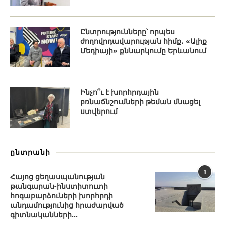
Ընտրությունները՝ որպես
ժողովրդավարության հիմք․ «Ալիք
Մեդիայի» քննարկումը Երևանում
Ինչո՞ւ է խորհրդային
բռնաճնշումների թեման մնացել
ստվերում
ընտրանի
1
Հայոց ցեղասպանության
թանգարան-ինստիտուտի
հոգաբարձուների խորհրդի
անդամությունից հրաժարված
գիտնականների...