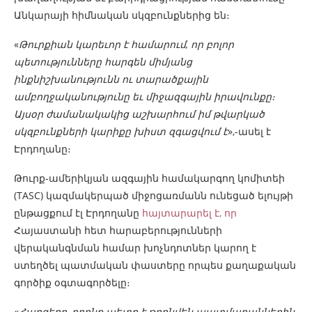
Անկարայի հիմնական սկզբունքներից են։
«
Թուրքիան կարեւոր է համարում, որ բոլոր
պետությունները հարգեն միմյանց
ինքնիշխանությունն ու տարածքային
ամբողջականությունը եւ միջազգային իրավունքը։
Այսօր ժամանակակից աշխարհում իմ թվարկած
սկզբունքների կարիքը խիստ զգացվում է
»,-ասել է
Էրդողանը։
Թուրք-ամերիկյան ազգային համակարգող կոմիտեի
(TASC) կազմակերպած միջոցառմանն ունեցած ելույթի
ընթացքում էլ Էրդողանը
հայտարարել է, որ
Հայաստանի հետ հարաբերությունների
վերականգնման համար խոչնդոտներ կարող է
ստեղծել պատմական փաստերը որպես քաղաքական
գործիք օգտագործելը։
«
Հարցերը, որոնք պետք է թողնվեն պատմաբաններին,