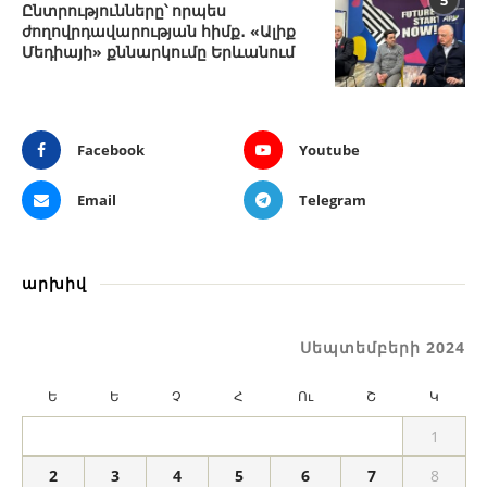
5
Ընտրությունները՝ որպես
ժողովրդավարության հիմք․ «Ալիք
Մեդիայի» քննարկումը Երևանում
Facebook
Youtube
Email
Telegram
արխիվ
Սեպտեմբերի 2024
Ե
Ե
Չ
Հ
Ու
Շ
Կ
1
2
3
4
5
6
7
8