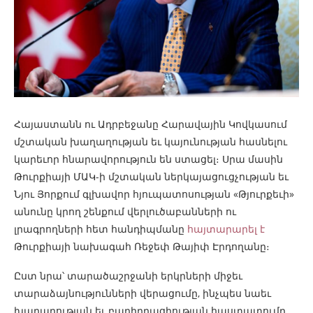
Հայաստանն ու Ադրբեջանը Հարավային Կովկասում
մշտական խաղաղության եւ կայունության հասնելու
կարեւոր հնարավորություն են ստացել։ Սրա մասին
Թուրքիայի ՄԱԿ-ի մշտական ներկայացուցչության եւ
Նյու Յորքում գլխավոր հյուպատոսության «Թյուրքեւի»
անունը կրող շենքում վերլուծաբանների ու
լրագրողների հետ հանդիպմանը
հայտարարել է
Թուրքիայի նախագահ Ռեջեփ Թայիփ Էրդողանը։
Ըստ նրա՝ տարածաշրջանի երկրների միջեւ
տարաձայնությունների վերացումը, ինչպես նաեւ
խաղաղության եւ բարիդրացիության հաստատումը