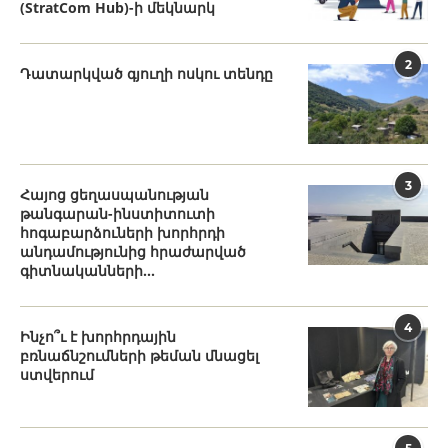
(StratCom Hub)-ի մեկնարկ
2
Դատարկված գյուղի ոսկու տենդը
3
Հայոց ցեղասպանության
թանգարան-ինստիտուտի
հոգաբարձուների խորհրդի
անդամությունից հրաժարված
գիտնականների...
4
Ինչո՞ւ է խորհրդային
բռնաճնշումների թեման մնացել
ստվերում